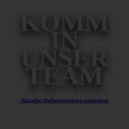
KOMM
IN
UNSER
TEAM
Aktuelle Stellenangebote entdecken