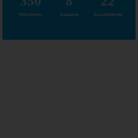
350
8
22
Mitarbeiter
Standorte
Auszubildende