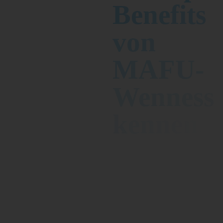
Benefits
von
MAFU-
Wenness
kennen: