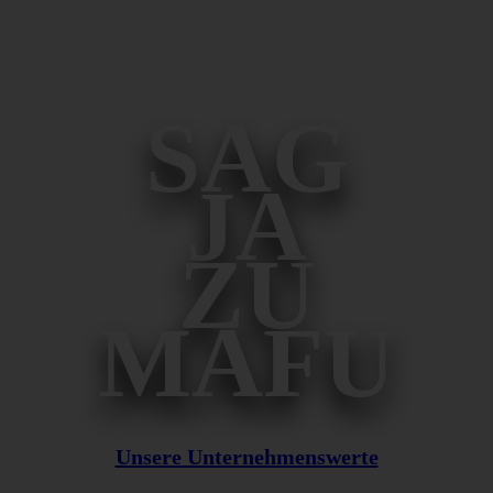
SAG
JA
ZU
MAFU
Unsere Unternehmenswerte