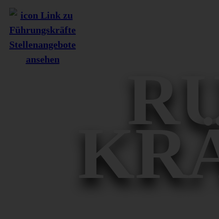
Stellenangebote
ansehen
R
KR