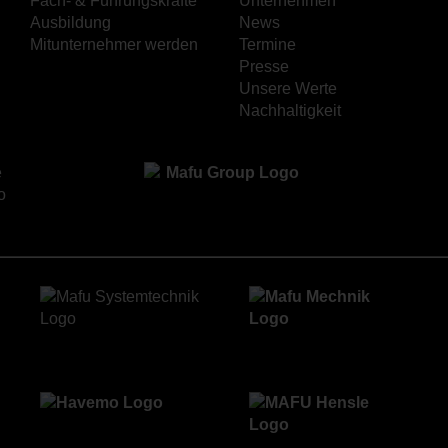
Fach- & Führungskräfte
Unternehmen
Ausbildung
News
Mitunternehmer werden
Termine
Presse
Unsere Werte
Nachhaltigkeit