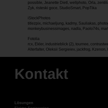
possible, Jeanette Dietl, wellphoto, Orla, zent
Zyk, risteski goce, StudioSmart, PopTika
iStockPhotos
titlezpix, michaeljung, kadmy, Sauliakas, photo
monkeybusinessimages, nadla, Paolo74s, mar
Fotolia
rcx, Ekler, industrieblick (2), tournee, contrastw
Alterfalter, Oleksii Sergieiev, jackfrog, Kzenon
Kontakt
Lösungen