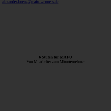
alexander.lorenz@mafu-wenness.de
Auswahl speichern
6 Stufen für MAFU
Von Mitarbeiter zum Mitunternehmer