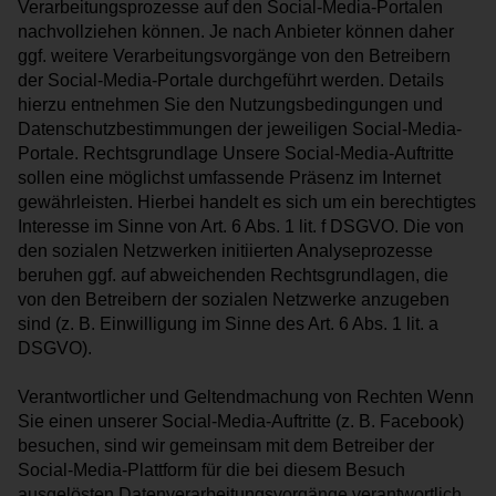
Verarbeitungsprozesse auf den Social-Media-Portalen
nachvollziehen können. Je nach Anbieter können daher
ggf. weitere Verarbeitungsvorgänge von den Betreibern
der Social-Media-Portale durchgeführt werden. Details
hierzu entnehmen Sie den Nutzungsbedingungen und
Datenschutzbestimmungen der jeweiligen Social-Media-
Portale. Rechtsgrundlage Unsere Social-Media-Auftritte
sollen eine möglichst umfassende Präsenz im Internet
gewährleisten. Hierbei handelt es sich um ein berechtigtes
Interesse im Sinne von Art. 6 Abs. 1 lit. f DSGVO. Die von
den sozialen Netzwerken initiierten Analyseprozesse
beruhen ggf. auf abweichenden Rechtsgrundlagen, die
von den Betreibern der sozialen Netzwerke anzugeben
sind (z. B. Einwilligung im Sinne des Art. 6 Abs. 1 lit. a
DSGVO).
Verantwortlicher und Geltendmachung von Rechten Wenn
Sie einen unserer Social-Media-Auftritte (z. B. Facebook)
besuchen, sind wir gemeinsam mit dem Betreiber der
Social-Media-Plattform für die bei diesem Besuch
ausgelösten Datenverarbeitungsvorgänge verantwortlich.