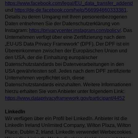
https://www.facebook.com/legal/EU_data_transfer_addendu
und
https://de-de.facebook.com/help/566994660333381
.
Details zu deren Umgang mit Ihren personenbezogenen
Daten entnehmen Sie der Datenschutzerklärung von
Instagram:
https://privacycenter.instagram.com/policy/
. Das
Unternehmen verfügt über eine Zertifizierung nach dem
„EU-US Data Privacy Framework“ (DPF). Der DPF ist ein
Übereinkommen zwischen der Europäischen Union und
den USA, der die Einhaltung europäischer
Datenschutzstandards bei Datenverarbeitungen in den
USA gewährleisten soll. Jedes nach dem DPF zertifizierte
Unternehmen verpflichtet sich, diese
Datenschutzstandards einzuhalten. Weitere Informationen
hierzu erhalten Sie vom Anbieter unter folgendem Link:
https://www.dataprivacyframework.gov/participant/4452
LinkedIn
Wir verfügen über ein Profil bei LinkedIn. Anbieter ist die
LinkedIn Ireland Unlimited Company, Wilton Plaza, Wilton
Place, Dublin 2, Irland. LinkedIn verwendet Werbecookies.