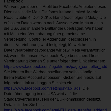
Facebook
Wir verfügen über ein Profil bei Facebook. Anbieter dieses
Dienstes ist die Meta Platforms Ireland Limited, Merrion
Road, Dublin 4, D04 X2K5, Irland (nachfolgend Meta). Die
erfassten Daten werden nach Aussage von Meta auch in
die USA und in andere Drittländer übertragen. Wir haben
mit Meta eine Vereinbarung über gemeinsame
Verarbeitung (Controller Addendum) geschlossen. In
dieser Vereinbarung wird festgelegt, für welche
Datenverarbeitungsvorgänge wir bzw. Meta verantwortlich
ist, wenn Sie unsere Facebook-Page besuchen. Diese
Vereinbarung können Sie unter folgendem Link einsehen:
https://www.facebook.com/legal/terms/page_controller_add
Sie können Ihre Werbeeinstellungen selbstständig in
Ihrem Nutzer-Account anpassen. Klicken Sie hierzu auf
folgenden Link und loggen Sie sich ein:
https://www.facebook.com/settings?tab=ads
. Die
Datenübertragung in die USA wird auf die
Standardvertragsklauseln der EU-Kommission gestützt.
Details finden Sie hier:
https://www.facebook.com/legal/EU_data_transfer_addendu